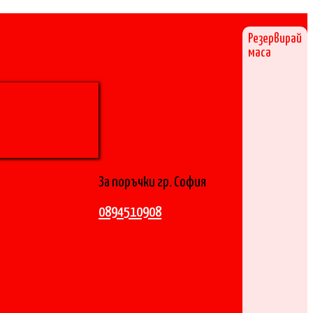
Резервирай
маса
За поръчки гр. София
0894510908