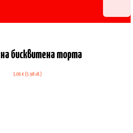
на бисквитена торта
3,06
€
(5.98 лв.)