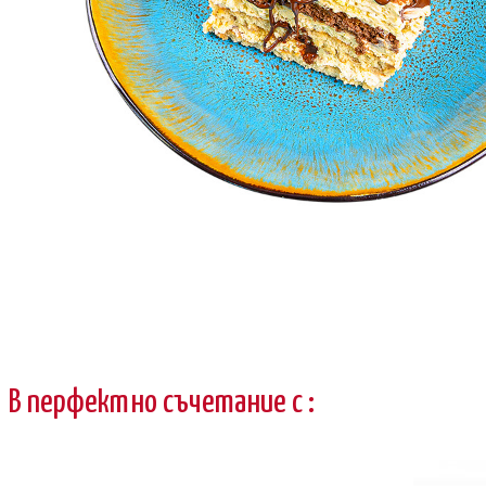
В перфектно съчетание с :