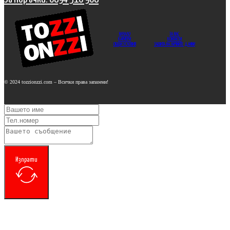
НАЧАЛО
ЗА НАС
КАРИЕРИ
КОНТАКТИ
ОБЩИ УСЛОВИЯ
ЗАШИТА НА ЛИЧНИТЕ ДАННИ
© 2024 tozzionzzi.com – Всички права запазени!
Изпрати